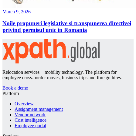
March 9, 2026
Noile propuneri legislative si transpunerea directivei
privind permisul unic in Romania
Relocation services + mobility technology. The platform for
employee cross-border moves, business trips and foreign hires.
Book a demo
Platform
Overview
Assignment management
Vendor network
Cost intelligence
Employee portal
Services