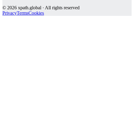
©
2026
xpath.global · All rights reserved
Privacy
Terms
Cookies