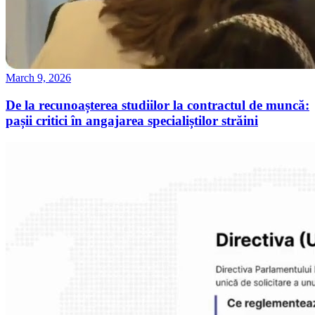
March 9, 2026
De la recunoașterea studiilor la contractul de muncă:
pașii critici în angajarea specialiștilor străini