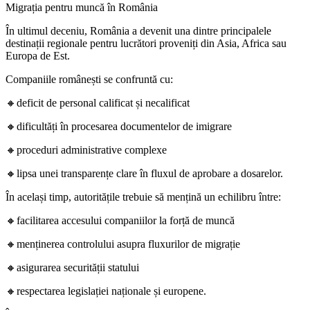
Migrația pentru muncă în România
În ultimul deceniu, România a devenit una dintre principalele
destinații regionale pentru lucrători proveniți din Asia, Africa sau
Europa de Est.
Companiile românești se confruntă cu:
🔸deficit de personal calificat și necalificat
🔸dificultăți în procesarea documentelor de imigrare
🔸proceduri administrative complexe
🔸lipsa unei transparențe clare în fluxul de aprobare a dosarelor.
În același timp, autoritățile trebuie să mențină un echilibru între:
🔸facilitarea accesului companiilor la forță de muncă
🔸menținerea controlului asupra fluxurilor de migrație
🔸asigurarea securității statului
🔸respectarea legislației naționale și europene.