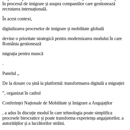
în procesul de imigrare și asupra companiilor care gestionează
recrutarea internațională.
În acest context,
digitalizarea proceselor de imigrare și mobilitate globală
devine o prioritate strategică pentru modernizarea modului în care
România gestionează
migrația pentru muncă
.
Panelul „
De la dosare cu șină la platformă: transformarea digitală a migrației
”, organizat în cadrul
Conferinței Naționale de Mobilitate și Imigrare a Angajaților
, a adus în discuție modul în care tehnologia poate simplifica
procesele birocratice și poate transforma experiența angajatorilor, a
autorităților și a lucrătorilor străini.