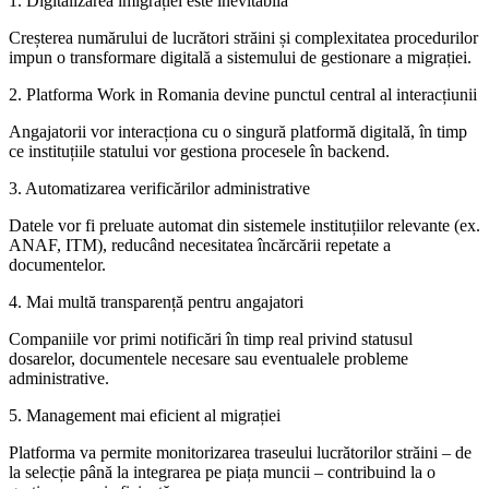
1. Digitalizarea imigrației este inevitabilă
Creșterea numărului de lucrători străini și complexitatea procedurilor
impun o transformare digitală a sistemului de gestionare a migrației.
2. Platforma Work in Romania devine punctul central al interacțiunii
Angajatorii vor interacționa cu o singură platformă digitală, în timp
ce instituțiile statului vor gestiona procesele în backend.
3. Automatizarea verificărilor administrative
Datele vor fi preluate automat din sistemele instituțiilor relevante (ex.
ANAF, ITM), reducând necesitatea încărcării repetate a
documentelor.
4. Mai multă transparență pentru angajatori
Companiile vor primi notificări în timp real privind statusul
dosarelor, documentele necesare sau eventualele probleme
administrative.
5. Management mai eficient al migrației
Platforma va permite monitorizarea traseului lucrătorilor străini – de
la selecție până la integrarea pe piața muncii – contribuind la o