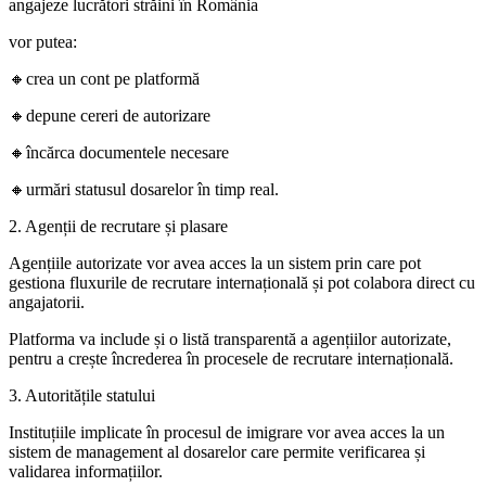
angajeze lucrători străini în România
vor putea:
🔸crea un cont pe platformă
🔸depune cereri de autorizare
🔸încărca documentele necesare
🔸urmări statusul dosarelor în timp real.
2. Agenții de recrutare și plasare
Agențiile autorizate vor avea acces la un sistem prin care pot
gestiona fluxurile de recrutare internațională și pot colabora direct cu
angajatorii.
Platforma va include și o listă transparentă a agențiilor autorizate,
pentru a crește încrederea în procesele de recrutare internațională.
3. Autoritățile statului
Instituțiile implicate în procesul de imigrare vor avea acces la un
sistem de management al dosarelor care permite verificarea și
validarea informațiilor.