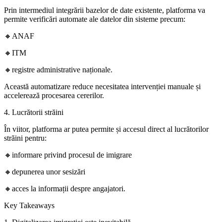
Prin intermediul integrării bazelor de date existente, platforma va
permite verificări automate ale datelor din sisteme precum:
🔸ANAF
🔸ITM
🔸registre administrative naționale.
Această automatizare reduce necesitatea intervenției manuale și
accelerează procesarea cererilor.
4. Lucrătorii străini
În viitor, platforma ar putea permite și accesul direct al lucrătorilor
străini pentru:
🔸informare privind procesul de imigrare
🔸depunerea unor sesizări
🔸acces la informații despre angajatori.
Key Takeaways